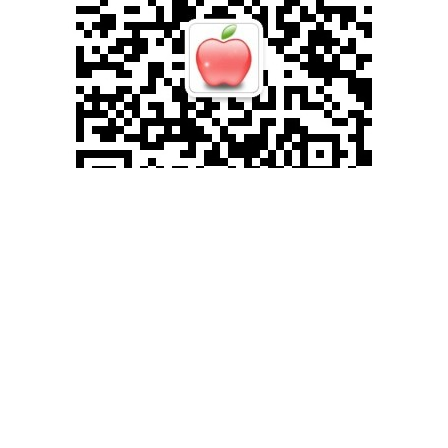
滚动资讯
股宝网配资 湖北省2024—2025学年高二下学期八校期末联考语文
试题及答案_中轴线_北京_中立国
悦来网配资
07-07
一、现代文阅读（35分） （一）现代文阅读Ⅰ（本题共5小题，19分）