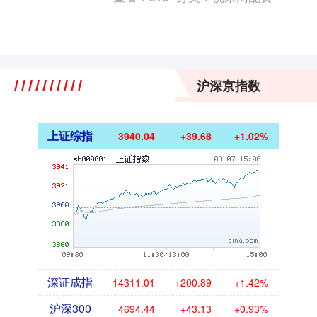
田二次....
沪深京指数
上证综指
3940.04
+39.68
+1.02%
深证成指
14311.01
+200.89
+1.42%
沪深300
4694.44
+43.13
+0.93%